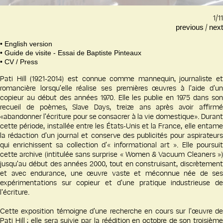
1/11
/
previous
next
• English version
• Guide de visite - Essai de Baptiste Pinteaux
• CV
/ Press
Pati Hill (1921-2014) est connue comme mannequin, journaliste et
romancière lorsqu’elle réalise ses premières œuvres à l’aide d’un
copieur au début des années 1970. Elle les publie en 1975 dans son
recueil de poèmes, Slave Days, treize ans après avoir affirmé
«abandonner l’écriture pour se consacrer à la vie domestique». Durant
cette période, installée entre les États-Unis et la France, elle entame
la rédaction d’un journal et conserve des publicités pour aspirateurs
qui enrichissent sa collection d’« informational art ». Elle poursuit
cette archive (intitulée sans surprise « Women & Vacuum Cleaners »)
jusqu’au début des années 2000, tout en construisant, discrètement
et avec endurance, une œuvre vaste et méconnue née de ses
expérimentations sur copieur et d’une pratique industrieuse de
l’écriture.
Cette exposition témoigne d’une recherche en cours sur l’œuvre de
Pati Hill ; elle sera suivie par la réédition en octobre de son troisième