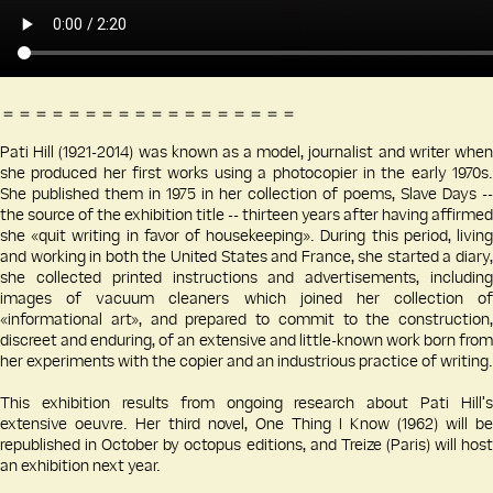
＝＝＝＝＝＝＝＝＝＝＝＝＝＝＝＝＝＝
Pati Hill (1921-2014) was known as a model, journalist and writer when
she produced her first works using a photocopier in the early 1970s.
She published them in 1975 in her collection of poems, Slave Days --
the source of the exhibition title -- thirteen years after having affirmed
she «quit writing in favor of housekeeping». During this period, living
and working in both the United States and France, she started a diary,
she collected printed instructions and advertisements, including
images of vacuum cleaners which joined her collection of
«informational art», and prepared to commit to the construction,
discreet and enduring, of an extensive and little-known work born from
her experiments with the copier and an industrious practice of writing.
This exhibition results from ongoing research about Pati Hill’s
extensive oeuvre. Her third novel, One Thing I Know (1962) will be
republished in October by octopus editions, and Treize (Paris) will host
an exhibition next year.