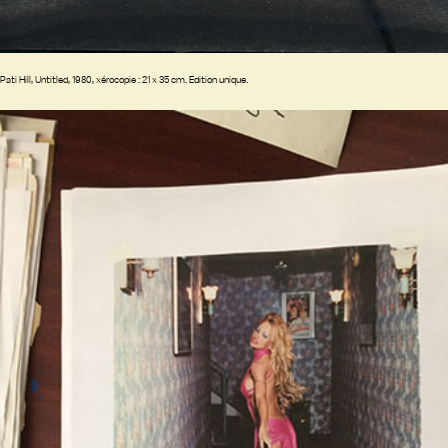
Pati Hill, Untitled, 1980, xérocopie : 21 x 35 cm. Edition unique.