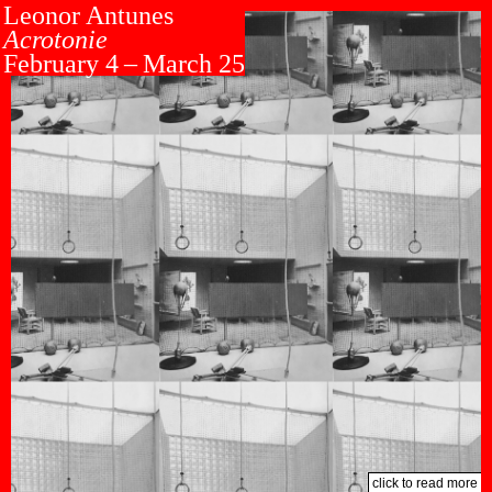
Leonor Antunes
Acrotonie
February 4 – March 25