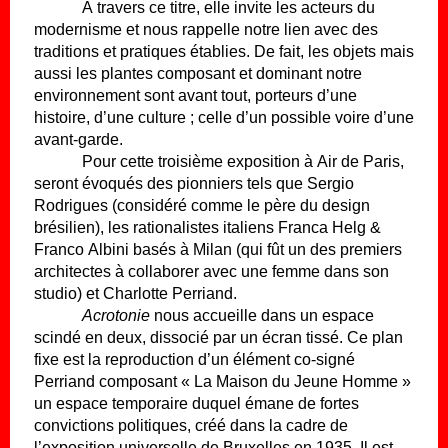
À travers ce titre, elle invite les acteurs du
modernisme et nous rappelle notre lien avec des
traditions et pratiques établies. De fait, les objets mais
aussi les plantes composant et dominant notre
environnement sont avant tout, porteurs d’une
histoire, d’une culture ; celle d’un possible voire d’une
avant-garde.
Pour cette troisième exposition à Air de Paris,
seront évoqués des pionniers tels que Sergio
Rodrigues (considéré comme le père du design
brésilien), les rationalistes italiens Franca Helg &
Franco Albini basés à Milan (qui fût un des premiers
architectes à collaborer avec une femme dans son
studio) et Charlotte Perriand.
Acrotonie
nous accueille dans un espace
scindé en deux, dissocié par un écran tissé. Ce plan
fixe est la reproduction d’un élément co-signé
Perriand composant « La Maison du Jeune Homme »
un espace temporaire duquel émane de fortes
convictions politiques, créé dans la cadre de
l’exposition universelle de Bruxelles en 1935. Il est