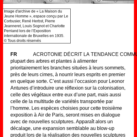
Image d'archive de « La Maison du
Jeune Homme », espace conçu par Le
Corbusier, René Herbst, Pierre
Jeanneret, Louis Sognot et Charlotte
Perriand lors de l’Exposition
internationale de Bruxelles en 1935.
© Tous droits réservés
FR
Acrotonie décrit la tendance commune à la
plupart des arbres et plantes à alimenter
prioritairement les branches situées à leurs sommets,
près de leurs cimes, à nourrir leurs esprits en premier
en quelque sorte. C’est aussi l’occasion pour Leonor
Antunes d’introduire une réflexion sur la colonisation,
celle des végétaux entre eux d’une part, mais aussi
celle de la multitude de variétés transportée par
l’homme. Les espèces choisies pour cette troisième
exposition à Air de Paris, seront mises en dialogue
avec de nouvelles sculptures. Apparaît alors un
décalage, une expansion semblable au blow-up
produit lors de la réalisation des nouvelles sculptures