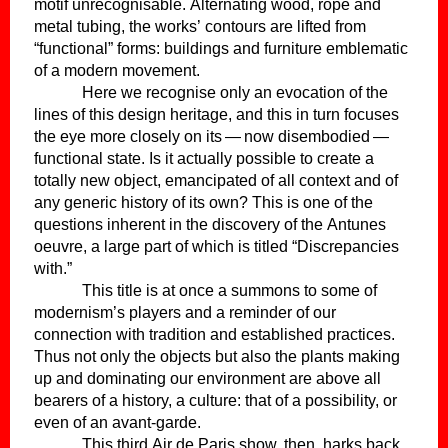
motif unrecognisable. Alternating wood, rope and
metal tubing, the works’ contours are lifted from
“functional” forms: buildings and furniture emblematic
of a modern movement.
Here we recognise only an evocation of the
lines of this design heritage, and this in turn focuses
the eye more closely on its — now disembodied —
functional state. Is it actually possible to create a
totally new object, emancipated of all context and of
any generic history of its own? This is one of the
questions inherent in the discovery of the Antunes
oeuvre, a large part of which is titled “Discrepancies
with.”
This title is at once a summons to some of
modernism’s players and a reminder of our
connection with tradition and established practices.
Thus not only the objects but also the plants making
up and dominating our environment are above all
bearers of a history, a culture: that of a possibility, or
even of an avant-garde.
This third Air de Paris show, then, harks back